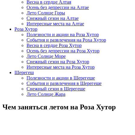
Весна в сердце Алтая
Осень без депрессии на Алтае
Лето Солнце Горы
Снежный сезон на Алтае
Интересные места на Алтае
Роза Хутор
Полезности и акции на Роза Хутор
События и развлечения на Роха Хутор
Весна в сердце Роза Хутор
Осень без депрессии на Роза Хутор
Лето Солнце Море
Снежный сезон на Роза Хутор
Интересные места на Роза Хутор
Шерегеш
Полезности и акции в Шерегеше
События и развлечения в Шерегеше
Снежный сезон в Шерегеше
Лето Солнце Жара
Чем заняться летом на Роза Хутор