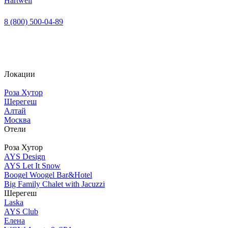
Hartwell
8 (800) 500-04-89
Локации
Роза Хутор
Шерегеш
Алтай
Москва
Отели
Роза Хутор
AYS Design
AYS Let It Snow
Boogel Woogel Bar&Hotel
Big Family Chalet with Jacuzzi
Шерегеш
Laska
AYS Club
Елена