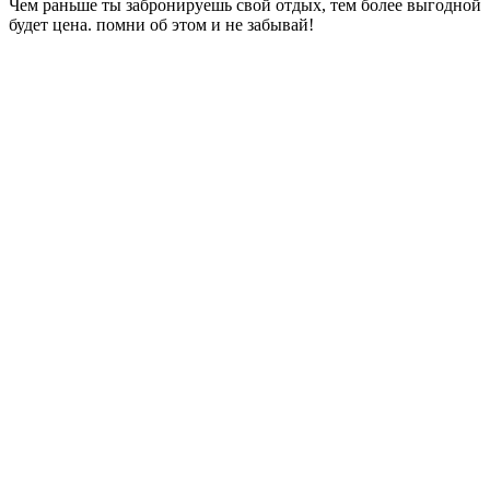
Чем раньше ты забронируешь свой отдых, тем более выгодной
будет цена. помни об этом и не забывай!