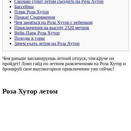
Сколько стоит летом съездить на Роза Хутор
Бассейны
Пляж Роза Хутор
Прокат Снаряжения
Чем заняться на Роза Хутор с ребенком
Приключения на высоте 2320 метров
Вейк-Парк Роза Хутор
Походы в горы
Зачем ехать летом на Роза Хутор
Чем раньше запланируешь летний отпуск, тем круче он
пройдет! Лови гайд по летним развлечениям на Роза Хутор и
бронируй свое высокогорное приключение уже сейчас!
Роза Хутор летом