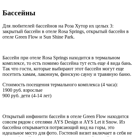
Бассейны
Для любителей бассейнов на Роза Хутор их целых 3:
закрытый бассейн в отеле Rosa Springs, открытый бассейн в
отеле Green Flow и Sun Shine Park.
Бассейн при отеле Rosa Springs
находится в термальном
комплексе, то есть помимо бассейна тут есть еще 4 вида бань.
Так что гости, которые выбирают этот бассейн могут еще
посетить хамам, лакониум, финскую сауну и травяную баню.
Стоимость посещения термального комплекса (4 часа):
1900 руб. взрослые
900 руб. дети (4-14 лет)
Открытый инфинити бассейн в отеле Green Flow
находится
совсем рядом с отелями AYS Design и AYS Let it Snow. Из
бассейна открывается потрясающий вид на горы, это
идеальное место для фото. Гостевой визит включает в себя не