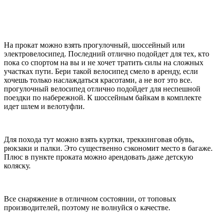
На прокат можно взять прогулочный, шоссейный или
электровелосипед. Последний отлично подойдет для тех, кто
пока со спортом на вы и не хочет тратить силы на сложных
участках пути. Бери такой велосипед смело в аренду, если
хочешь только наслаждаться красотами, а не вот это все.
прогулочный велосипед отлично подойдет для неспешной
поездки по набережной. К шоссейным байкам в комплекте
идет шлем и велотуфли.
Для похода тут можно взять куртки, треккинговая обувь,
рюкзаки и палки. Это существенно сэкономит место в багаже.
Плюс в пункте проката можно арендовать даже детскую
коляску.
Все снаряжение в отличном состоянии, от топовых
производителей, поэтому не волнуйся о качестве.