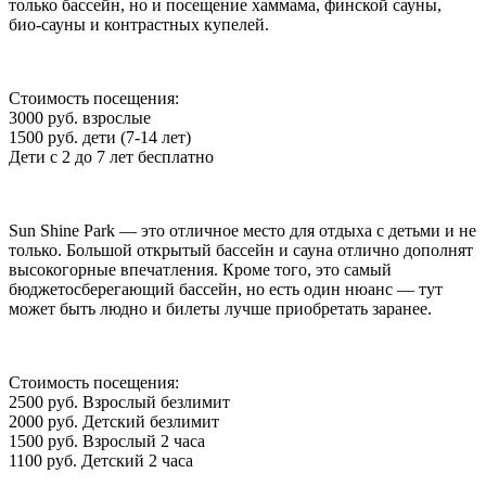
только бассейн, но и посещение хаммама, финской сауны,
био-сауны и контрастных купелей.
Стоимость посещения:
3000 руб. взрослые
1500 руб. дети (7-14 лет)
Дети с 2 до 7 лет бесплатно
Sun Shine Park
— это отличное место для отдыха с детьми и не
только. Большой открытый бассейн и сауна отлично дополнят
высокогорные впечатления. Кроме того, это самый
бюджетосберегающий бассейн, но есть один нюанс — тут
может быть людно и билеты лучше приобретать заранее.
Стоимость посещения:
2500 руб. Взрослый безлимит
2000 руб. Детский безлимит
1500 руб. Взрослый 2 часа
1100 руб. Детский 2 часа