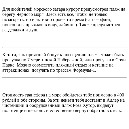
Для любителей морского загара курорт предусмотрел
пляж на
берегу Черного моря
. Здесь есть все, чтобы не только
позагорать, но и активно провести время (сап-серфинг,
понтон для прыжков в воду, дайвинг). Также предусмотрены
раздевалки и душ.
Кстати, как приятный бонус к посещению пляжа может быть
прогулка по Имеретинской Набережной, или прогулка в Сочи
Парке. Можно совместить пляжный отдых и катание на
аттракционах, погулять по трассам Формулы-1.
Стоимость трансфера на море обойдется тебе примерно в 400
рублей в обе стороны.
За эти деньги тебя доставят в Адлер на
чистейший и оборудованный пляж Роза Хутор, выдадут
полотенце и шезлонг, и естественно вернут обратно в отель.