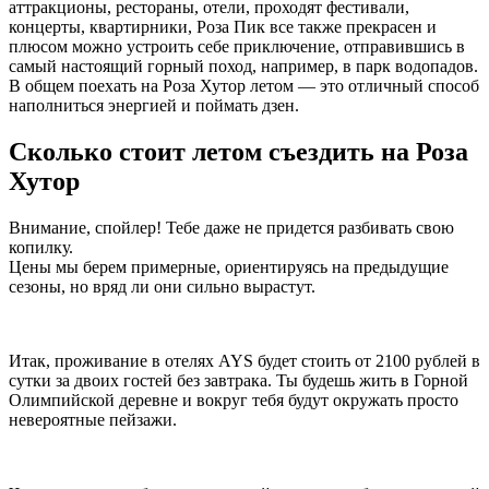
аттракционы, рестораны, отели, проходят фестивали,
концерты, квартирники, Роза Пик все также прекрасен и
плюсом можно устроить себе приключение, отправившись в
самый настоящий горный поход, например, в парк водопадов.
В общем поехать на Роза Хутор летом — это отличный способ
наполниться энергией и поймать дзен.
Сколько стоит летом съездить на Роза
Хутор
Внимание, спойлер! Тебе даже не придется разбивать свою
копилку.
Цены мы берем примерные, ориентируясь на предыдущие
сезоны, но вряд ли они сильно вырастут.
Итак, проживание в отелях AYS будет стоить от 2100 рублей в
сутки за двоих гостей без завтрака. Ты будешь жить в Горной
Олимпийской деревне и вокруг тебя будут окружать просто
невероятные пейзажи.