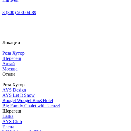
Hartwell
8 (800) 500-04-89
Локации
Роза Хутор
Шерегеш
Алтай
Москва
Отели
Роза Хутор
AYS Design
AYS Let It Snow
Boogel Woogel Bar&Hotel
Big Family Chalet with Jacuzzi
Шерегеш
Laska
AYS Club
Елена