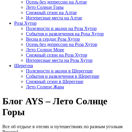
Осень без депрессии на Алтае
Лето Солнце Горы
Снежный сезон на Алтае
Интересные места на Алтае
Роза Хутор
Полезности и акции на Роза Хутор
События и развлечения на Роха Хутор
Весна в сердце Роза Хутор
Осень без депрессии на Роза Хутор
Лето Солнце Море
Снежный сезон на Роза Хутор
Интересные места на Роза Хутор
Шерегеш
Полезности и акции в Шерегеше
События и развлечения в Шерегеше
Снежный сезон в Шерегеше
Лето Солнце Жара
Блог AYS – Лето Солнце
Горы
Все об отдыхе в отелях и путешествиях по разным уголкам
России!