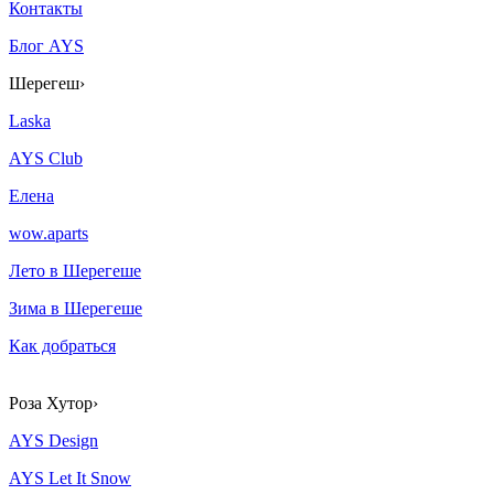
Контакты
Блог AYS
Шерегеш
›
Laska
AYS Club
Елена
wow.aparts
Лето в Шерегеше
Зима в Шерегеше
Как добраться
Роза Хутор
›
AYS Design
AYS Let It Snow