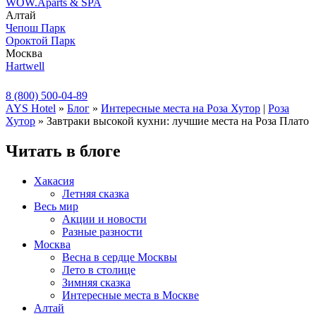
WOW.Aparts & SPA
Алтай
Чепош Парк
Ороктой Парк
Москва
Hartwell
8 (800) 500-04-89
AYS Hotel
»
Блог
»
Интересные места на Роза Хутор
|
Роза
Хутор
» Завтраки высокой кухни: лучшие места на Роза Плато
Читать в блоге
Хакасия
Летняя сказка
Весь мир
Акции и новости
Разные разности
Москва
Весна в сердце Москвы
Лето в столице
Зимняя сказка
Интересные места в Москве
Алтай