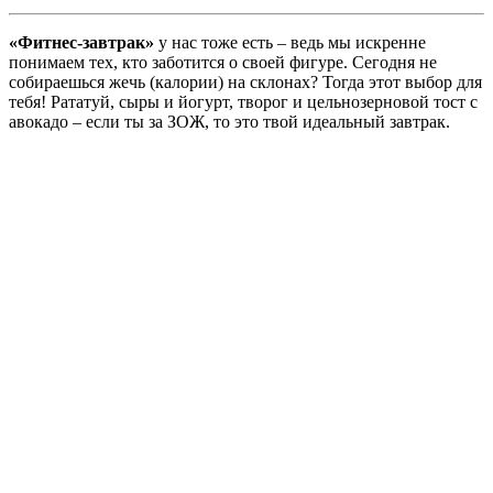
«Фитнес-завтрак»
у нас тоже есть – ведь мы искренне
понимаем тех, кто заботится о своей фигуре. Сегодня не
собираешься жечь (калории) на склонах? Тогда этот выбор для
тебя! Рататуй, сыры и йогурт, творог и цельнозерновой тост с
авокадо – если ты за ЗОЖ, то это твой идеальный завтрак.