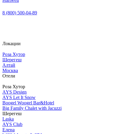
Hartwell
8 (800) 500-04-89
Локации
Роза Хутор
Шерегеш
Алтай
Москва
Отели
Роза Хутор
AYS Design
AYS Let It Snow
Boogel Woogel Bar&Hotel
Big Family Chalet with Jacuzzi
Шерегеш
Laska
AYS Club
Елена