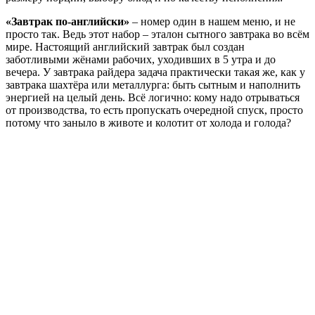
«Завтрак по-английски»
– номер один в нашем меню, и не
просто так. Ведь этот набор – эталон сытного завтрака во всём
мире. Настоящий английский завтрак был создан
заботливыми жёнами рабочих, уходивших в 5 утра и до
вечера. У завтрака райдера задача практически такая же, как у
завтрака шахтёра или металлурга: быть сытным и наполнить
энергией на целый день. Всё логично: кому надо отрываться
от производства, то есть пропускать очередной спуск, просто
потому что заныло в животе и колотит от холода и голода?