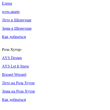
Елена
wow.aparts
Лето в Шерегеше
Зима в Шерегеше
Как добраться
Роза Хутор
›
AYS Design
AYS Let It Snow
Boogel Woogel
Лето на Роза Хутор
Зима на Роза Хутор
Как добраться