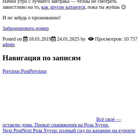
Начни утро с лучшего завтрака — чтобы не смотреть
завистливо на то,
как другие катаются
, пока ты жуёшь 😉
И не забудь о проживании!
Забронировать номер
Posted on
18.01.2019
24.01.2025
by
Просмотров: 10 757
admin
Навигация по записям
Previous Post
Previous
Всё своё —
оставлю дома. Прокат снаряжения на Роза Хутор.
Next Post
Next
Роза Хутор: полный гид по катанию на курорте