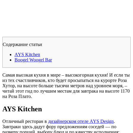
Содержание статьи
AYS Kitchen
Boogel Woogel Bar
Самая высокая кухня в мире – высокогорная кухня! И если ты
из тех счастливчиков, кто будет просыпаться на курорте Роза
Хутор, на высоте больше тысячи метров над уровнем моря, –
читай этот гид по лучшим местам для завтрака на высоте 1170
на Роза Плато.
AYS Kitchen
Отличный ресторан в
дизайнерском отеле AYS Design
.
Завтраки здесь дадут фору предложениям соседей — по
размеру порций, выбору блюд и по качеству исполнения: