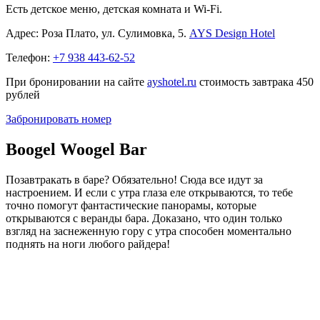
Есть детское меню, детская комната и Wi-Fi.
Адрес: Роза Плато, ул. Сулимовка, 5.
AYS Design Hotel
Телефон:
+7 938 443-62-52
При бронировании на сайте
ayshotel.ru
cтоимость завтрака 450
рублей
Забронировать номер
Boogel Woogel Bar
Позавтракать в баре? Обязательно! Сюда все идут за
настроением. И если с утра глаза еле открываются, то тебе
точно помогут фантастические панорамы, которые
открываются с веранды бара. Доказано, что один только
взгляд на заснеженную гору с утра способен моментально
поднять на ноги любого райдера!