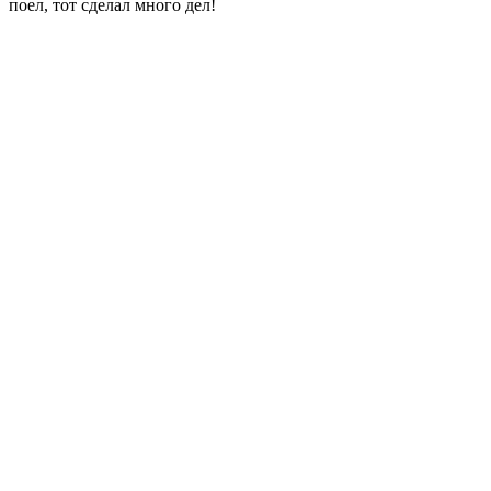
поел, тот сделал много дел!