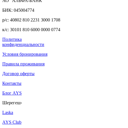
АО "АЛЬФА-БАНК"
БИК: 045004774
р/с: 40802 810 2231 3000 1708
к/с: 30101 810 6000 0000 0774
Политика
конфиденциальности
Условия бронирования
Правила проживания
Договор оферты
Контакты
Блог AYS
Шерегеш
›
Laska
AYS Club