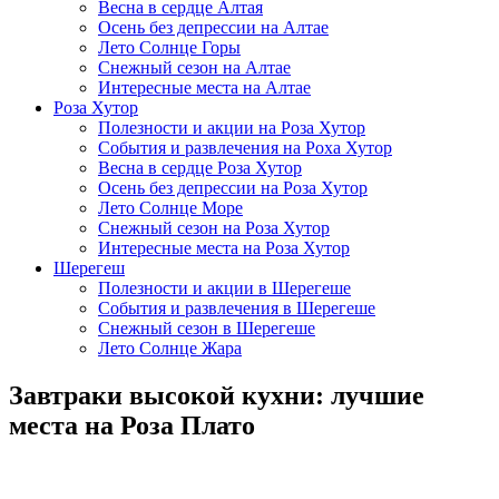
Весна в сердце Алтая
Осень без депрессии на Алтае
Лето Солнце Горы
Снежный сезон на Алтае
Интересные места на Алтае
Роза Хутор
Полезности и акции на Роза Хутор
События и развлечения на Роха Хутор
Весна в сердце Роза Хутор
Осень без депрессии на Роза Хутор
Лето Солнце Море
Снежный сезон на Роза Хутор
Интересные места на Роза Хутор
Шерегеш
Полезности и акции в Шерегеше
События и развлечения в Шерегеше
Снежный сезон в Шерегеше
Лето Солнце Жара
Завтраки высокой кухни: лучшие
места на Роза Плато