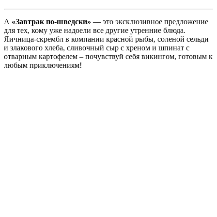
А
«Завтрак по-шведски»
— это эксклюзивное предложение
для тех, кому уже надоели все другие утренние блюда.
Яичница-скрембл в компании красной рыбы, соленой сельди
и злакового хлеба, сливочный сыр с хреном и шпинат с
отварным картофелем – почувствуй себя викингом, готовым к
любым приключениям!