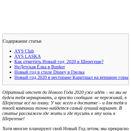
Содержание статьи
AYS Club
AYS LASKA
Как отметить Новый год 2020 в Шерегеше?
НеДетская Ёлка в Bunker
Новый год в стиле Disney в Грелка
Новый год 2020 в ресторане Каритшал на вершине горы
Обратный отсчет до Нового Года 2020 уже идёт – но мы не
будем тебя нервировать, а просто сообщим: не переживай, в
Шерегеше всё по плану. У нас всего в достатке – и для тебя и
твоей компании точно найдется самый лучший вариант. В
статье расскажем где жить и где тусить в эту ночь в
Шерегеше!
Хотя многие планируют свой Новый Год летом, мы прекрасно