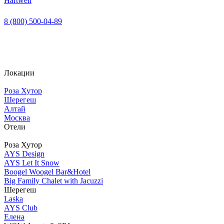
Hartwell
8 (800) 500-04-89
Локации
Роза Хутор
Шерегеш
Алтай
Москва
Отели
Роза Хутор
AYS Design
AYS Let It Snow
Boogel Woogel Bar&Hotel
Big Family Chalet with Jacuzzi
Шерегеш
Laska
AYS Club
Елена