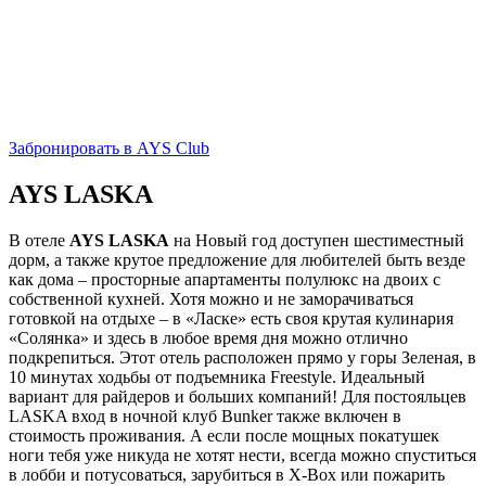
Забронировать в AYS Club
AYS LASKA
В отеле
AYS LASKA
на Новый год доступен шестиместный
дорм, а также крутое предложение для любителей быть везде
как дома – просторные апартаменты полулюкс на двоих с
собственной кухней. Хотя можно и не заморачиваться
готовкой на отдыхе – в «Ласке» есть своя крутая кулинария
«Солянка» и здесь в любое время дня можно отлично
подкрепиться. Этот отель расположен прямо у горы Зеленая, в
10 минутах ходьбы от подъемника Freestyle. Идеальный
вариант для райдеров и больших компаний! Для постояльцев
LASKA вход в ночной клуб Bunker также включен в
стоимость проживания. А если после мощных покатушек
ноги тебя уже никуда не хотят нести, всегда можно спуститься
в лобби и потусоваться, зарубиться в X-Box или пожарить