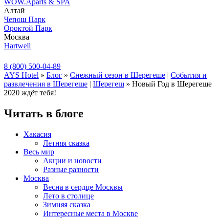
WOW.Aparts & SPA
Алтай
Чепош Парк
Ороктой Парк
Москва
Hartwell
8 (800) 500-04-89
AYS Hotel
»
Блог
»
Снежный сезон в Шерегеше
|
События и
развлечения в Шерегеше
|
Шерегеш
» Новый Год в Шерегеше
2020 ждёт тебя!
Читать в блоге
Хакасия
Летняя сказка
Весь мир
Акции и новости
Разные разности
Москва
Весна в сердце Москвы
Лето в столице
Зимняя сказка
Интересные места в Москве