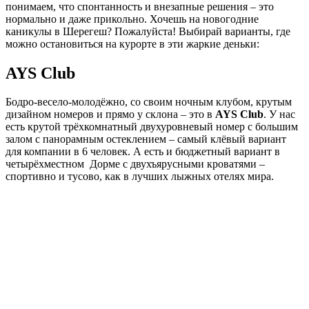
понимаем, что спонтанность и внезапные решения – это
нормально и даже прикольно. Хочешь на новогодние
каникулы в Шерегеш? Пожалуйста! Выбирай варианты, где
можно остановиться на курорте в эти жаркие деньки:
AYS Club
Бодро-весело-молодёжно, со своим ночным клубом, крутым
дизайном номеров и прямо у склона – это в
AYS Club
. У нас
есть крутой трёхкомнатный двухуровневый номер с большим
залом с панорамным остеклением – самый клёвый вариант
для компании в 6 человек. А есть и бюджетный вариант в
четырёхместном Дорме с двухъярусными кроватями –
спортивно и тусово, как в лучших лыжных отелях мира.