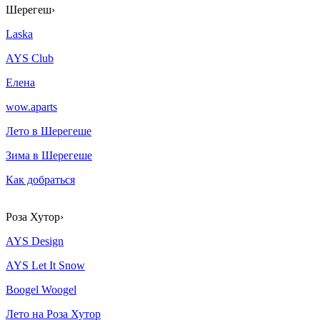
Шерегеш
›
Laska
AYS Club
Елена
wow.aparts
Лето в Шерегеше
Зима в Шерегеше
Как добраться
Роза Хутор
›
AYS Design
AYS Let It Snow
Boogel Woogel
Лето на Роза Хутор