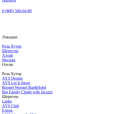
Hartwell
8 (800) 500-04-89
Локации
Роза Хутор
Шерегеш
Алтай
Москва
Отели
Роза Хутор
AYS Design
AYS Let It Snow
Boogel Woogel Bar&Hotel
Big Family Chalet with Jacuzzi
Шерегеш
Laska
AYS Club
Елена