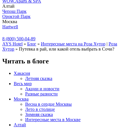
WOW.Aparts & SPA
Алтай
Чепош Парк
Ороктой Парк
Москва
Hartwell
8 (800) 500-04-89
AYS Hotel
»
Блог
»
Интересные места на Роза Хутор
|
Роза
Хутор
» Путевка в рай, или какой отель выбрать в Сочи?
Читать в блоге
Хакасия
Летняя сказка
Весь мир
Акции и новости
Разные разности
Москва
Весна в сердце Москвы
Лето в столице
Зимняя сказка
Интересные места в Москве
Алтай