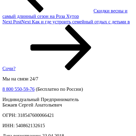
Cкидки весны и
самый длинный сезон на Роза Хутор
Next Post
Next
Как и где устроить семейный отдых с детьми в
Сочи?
Мы на связи 24/7
8 800 550-59-76
(Бесплатно по России)
Индивидуальный Предприниматель
Бежаев Сергей Анатольевич
ОГРН: 318547600066421
ИНН: 540862132615
Дата регистрации: 23.04.2018