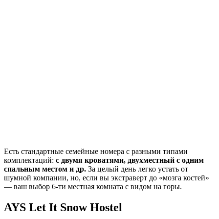
Есть стандартные семейные номера с разными типами
комплектаций:
с двумя кроватями, двухместный с одним
спальным местом и др.
За целый день легко устать от
шумной компании, но, если вы экстраверт до «мозга костей»
— ваш выбор 6-ти местная комната с видом на горы.
AYS Let It Snow Hostel