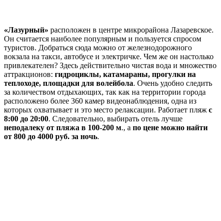
«Лазурный»
расположен в центре микрорайона Лазаревское.
Он считается наиболее популярным и пользуется спросом
туристов. Добраться сюда можно от железнодорожного
вокзала на такси, автобусе и электричке. Чем же он настолько
привлекателен? Здесь действительно чистая вода и множество
аттракционов:
гидроциклы, катамараны, прогулки на
теплоходе, площадки для волейбола
. Очень удобно следить
за количеством отдыхающих, так как на территории города
расположено более 360 камер видеонаблюдения, одна из
которых охватывает и это место релаксации. Работает пляж
с
8:00 до 20:00
. Следовательно, выбирать отель лучше
неподалеку от пляжа в 100-200 м
., а
по цене можно найти
от 800 до 4000 руб. за ночь
.