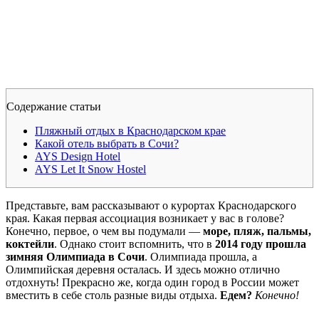
Содержание статьи
Пляжный отдых в Краснодарском крае
Какой отель выбрать в Сочи?
AYS Design Hotel
AYS Let It Snow Hostel
Представьте, вам рассказывают о курортах Краснодарского
края. Какая первая ассоциация возникает у вас в голове?
Конечно, первое, о чем вы подумали —
море, пляж, пальмы,
коктейли
. Однако стоит вспомнить, что в
2014 году прошла
зимняя Олимпиада в Сочи
. Олимпиада прошла, а
Олимпийская деревня осталась. И здесь можно отлично
отдохнуть! Прекрасно же, когда один город в России может
вместить в себе столь разные виды отдыха.
Едем?
Конечно!