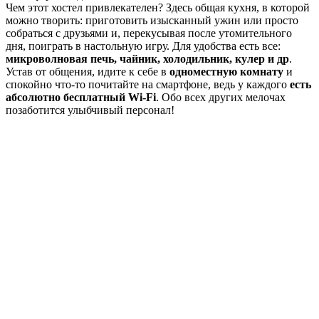
Чем этот хостел привлекателен? Здесь общая кухня, в которой
можно творить: приготовить изысканный ужин или просто
собраться с друзьями и, перекусывая после утомительного
дня, поиграть в настольную игру. Для удобства есть все:
микроволновая печь, чайник, холодильник, кулер и др
.
Устав от общения, идите к себе в
одноместную комнату
и
спокойно что-то почитайте на смартфоне, ведь у каждого
есть
абсолютно бесплатный Wi-Fi
. Обо всех других мелочах
позаботится улыбчивый персонал!