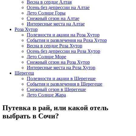
Весна в сердце Алтая
Осень без депрессии на Алтае
Лето Солнце Горы
Снежный сезон на Алтае
Интересные места на Алтае
Роза Хутор
Полезности и акции на Роза Хутор
События и развлечения на Роха Хутор
Весна в сердце Роза Хутор
Осень без депрессии на Роза Хутор
Лето Солнце Море
Снежный сезон на Роза Хутор
Интересные места на Роза Хутор
Шерегеш
Полезности и акции в Шерегеше
События и развлечения в Шерегеше
Снежный сезон в Шерегеше
Лето Солнце Жара
Путевка в рай, или какой отель
выбрать в Сочи?