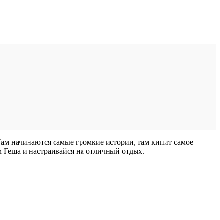
 Там начинаются самые громкие истории, там кипит самое
м Геша и настраивайся на отличный отдых.