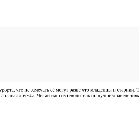
рорта, что не замечать её могут разве что младенцы и старики.
настоящая дружба. Читай наш путеводитель по лучшим заведения