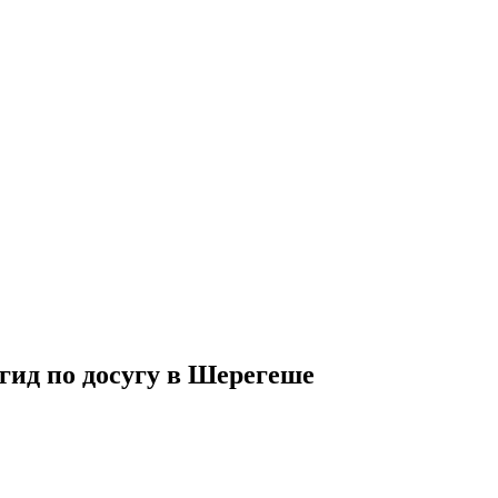
гид по досугу в Шерегеше