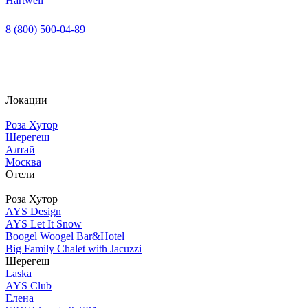
Hartwell
8 (800) 500-04-89
Локации
Роза Хутор
Шерегеш
Алтай
Москва
Отели
Роза Хутор
AYS Design
AYS Let It Snow
Boogel Woogel Bar&Hotel
Big Family Chalet with Jacuzzi
Шерегеш
Laska
AYS Club
Елена