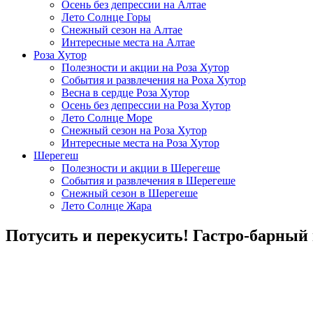
Осень без депрессии на Алтае
Лето Солнце Горы
Снежный сезон на Алтае
Интересные места на Алтае
Роза Хутор
Полезности и акции на Роза Хутор
События и развлечения на Роха Хутор
Весна в сердце Роза Хутор
Осень без депрессии на Роза Хутор
Лето Солнце Море
Снежный сезон на Роза Хутор
Интересные места на Роза Хутор
Шерегеш
Полезности и акции в Шерегеше
События и развлечения в Шерегеше
Снежный сезон в Шерегеше
Лето Солнце Жара
Потусить и перекусить! Гастро-барный 