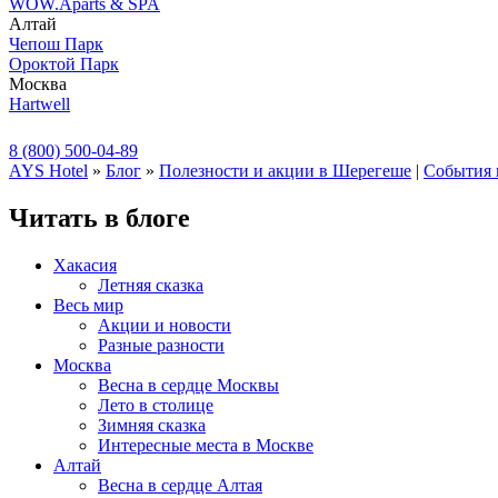
WOW.Aparts & SPA
Алтай
Чепош Парк
Ороктой Парк
Москва
Hartwell
8 (800) 500-04-89
AYS Hotel
»
Блог
»
Полезности и акции в Шерегеше
|
События 
Читать в блоге
Хакасия
Летняя сказка
Весь мир
Акции и новости
Разные разности
Москва
Весна в сердце Москвы
Лето в столице
Зимняя сказка
Интересные места в Москве
Алтай
Весна в сердце Алтая