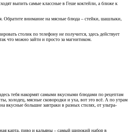
риходят выпить самые классные в Геше коктейли, а ближе к
лся. Обратите внимание на мясные блюда – стейки, шашлыки,
ировать столик по телефону не получится, здесь действует
так что можно зайти и просто за магнитиком.
та здесь тебя накормят самыми вкусными блюдами по рецептам
ы, холодец, мясные сковородки и уха, вот это всё. А по утрам
на вкусные большие завтраки в разных стилях, от ультра-
ная карта, пиво и кальяны – самый широкий набор в