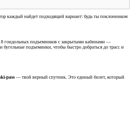
утор каждый найдет подходящий вариант: будь ты поклонником
сть 8 гондольных подъемников с закрытыми кабинами —
 бугельные подъемники, чтобы быстро добраться до трасс и
ski-pass
— твой верный спутник. Это единый билет, который