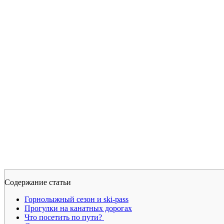
Содержание статьи
Горнолыжный сезон и ski-pass
Прогулки на канатных дорогах
Что посетить по пути?