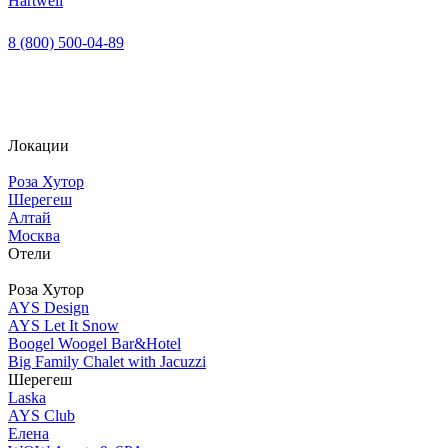
Hartwell
8 (800) 500-04-89
Локации
Роза Хутор
Шерегеш
Алтай
Москва
Отели
Роза Хутор
AYS Design
AYS Let It Snow
Boogel Woogel Bar&Hotel
Big Family Chalet with Jacuzzi
Шерегеш
Laska
AYS Club
Елена