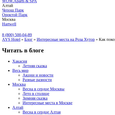
WOW.Aparts & SPA
Алтай
Чепош Парк
Ороктой Парк
Москва
Hartwell
8 (800) 500-04-89
AYS Hotel
»
Блог
»
Интересные места на Роза Хутор
» Как поко
Читать в блоге
Хакасия
Летняя сказка
Весь мир
Акции и новости
Разные разности
Москва
Весна в сердце Москвы
Лето в столице
Зимняя сказка
Интересные места в Москве
Алтай
Весна в сердце Алтая