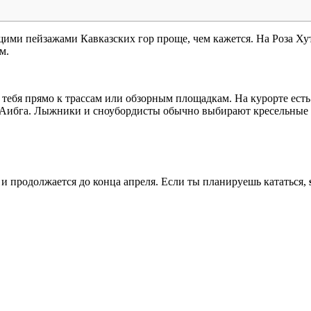
щими пейзажами Кавказских гор проще, чем кажется. На Роза Х
м.
ят тебя прямо к трассам или обзорным площадкам. На курорте е
 Аибга. Лыжники и сноубордисты обычно выбирают кресельные и
 и продолжается до конца апреля. Если ты планируешь кататься,