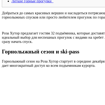
Легкие горные прогулки
Добраться до самых красивых вершин и насладиться потрясаю
горнолыжных спусков или просто любителем прогулок по гора
Роза Хутор предлагает гостям 32 подъёмника, которые достав
идеальный выбор для неспешных прогулок с видами на хребет
сразу начать спуск.
Горнолыжный сезон и ski-pass
Горнолыжный сезон на Роза Хутор стартует в середине декабря
дает многократный доступ ко всем подъемникам курорта.