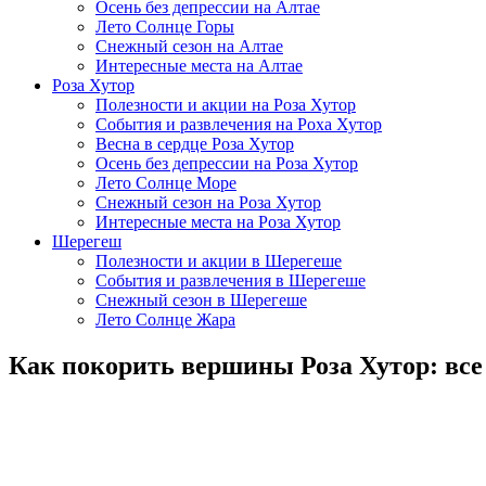
Осень без депрессии на Алтае
Лето Солнце Горы
Снежный сезон на Алтае
Интересные места на Алтае
Роза Хутор
Полезности и акции на Роза Хутор
События и развлечения на Роха Хутор
Весна в сердце Роза Хутор
Осень без депрессии на Роза Хутор
Лето Солнце Море
Снежный сезон на Роза Хутор
Интересные места на Роза Хутор
Шерегеш
Полезности и акции в Шерегеше
События и развлечения в Шерегеше
Снежный сезон в Шерегеше
Лето Солнце Жара
Как покорить вершины Роза Хутор: все